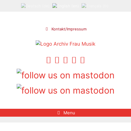
Skip
to
content
Kontakt/Impressum
Menu