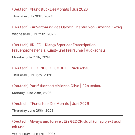
(Deutsch) #FundstückDesMonats | Juli 2026
Thursday July 30th, 2026
(Deutsch) Zur Vertonung des Gāyatrī-Mantra von Zuzanna Koziej
Wednesday July 29th, 2026
(Deutsch) #KLEO – Klangkörper der Emanzipation:
Frauenorchester als Kunst- und Freiräume | Rückschau
Monday July 27th, 2026
(Deutsch) HEROINES OF SOUND | Rückschau
Thursday July 16th, 2026
(Deutsch) Porträtkonzert Vivienne Olive | Rückschau
Monday June 29th, 2026
(Deutsch) #FundstückDesMonats | Juni 2026
Thursday June 25th, 2026
(Deutsch) Always and forever: Ein GEDOK-Jubiläumsprojekt auch
mit uns
Wednesday June 17th, 2026