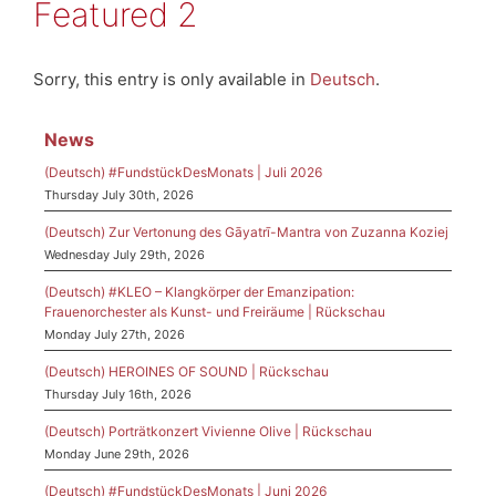
Featured 2
Sorry, this entry is only available in
Deutsch
.
News
(Deutsch) #FundstückDesMonats | Juli 2026
Thursday July 30th, 2026
(Deutsch) Zur Vertonung des Gāyatrī-Mantra von Zuzanna Koziej
Wednesday July 29th, 2026
(Deutsch) #KLEO – Klangkörper der Emanzipation:
Frauenorchester als Kunst- und Freiräume | Rückschau
Monday July 27th, 2026
(Deutsch) HEROINES OF SOUND | Rückschau
Thursday July 16th, 2026
(Deutsch) Porträtkonzert Vivienne Olive | Rückschau
Monday June 29th, 2026
(Deutsch) #FundstückDesMonats | Juni 2026