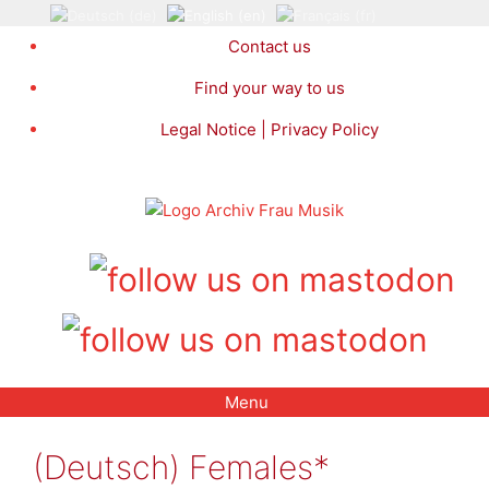
Skip
to
Contact us
content
Find your way to us
Legal Notice | Privacy Policy
Menu
(Deutsch) Females*