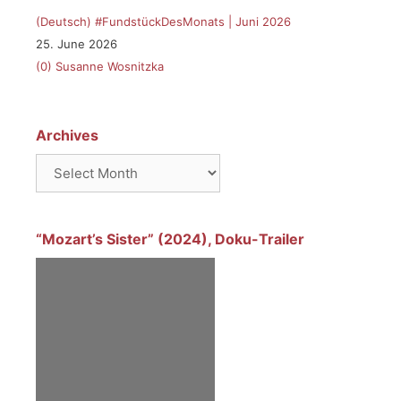
(Deutsch) #FundstückDesMonats | Juni 2026
25. June 2026
(0)
Susanne Wosnitzka
Archives
Archives
“Mozart’s Sister” (2024), Doku-Trailer