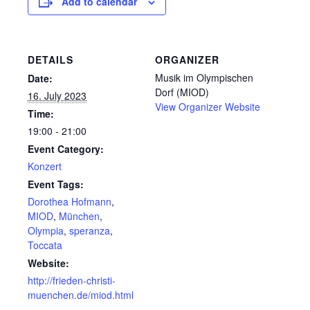
Add to calendar
DETAILS
ORGANIZER
Musik im Olympischen
Date:
Dorf (MIOD)
16. July 2023
View Organizer Website
Time:
19:00 - 21:00
Event Category:
Konzert
Event Tags:
Dorothea Hofmann
,
MIOD
,
München
,
Olympia
,
speranza
,
Toccata
Website:
http://frieden-christi-
muenchen.de/miod.html