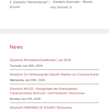
(Deutsch) Serenade – Women
(Deutsch) “Niemandsrose” |
Konzert
only | Konzert
News
(Deutsch) #FundstückDesMonats | Juli 2026
Thursday July 30th, 2026
(Deutsch) Zur Vertonung des Gāyatrī-Mantra von Zuzanna Koziej
Wednesday July 29th, 2026
(Deutsch) #KLEO – Klangkörper der Emanzipation:
Frauenorchester als Kunst- und Freiräume | Rückschau
Monday July 27th, 2026
(Deutsch) HEROINES OF SOUND | Rückschau