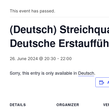
This event has passed.
(Deutsch) Streichqua
Deutsche Erstauffü
26. June 2024 @ 20:30
-
22:00
Sorry, this entry is only available in
Deutsch
.
DETAILS
ORGANIZER
VE