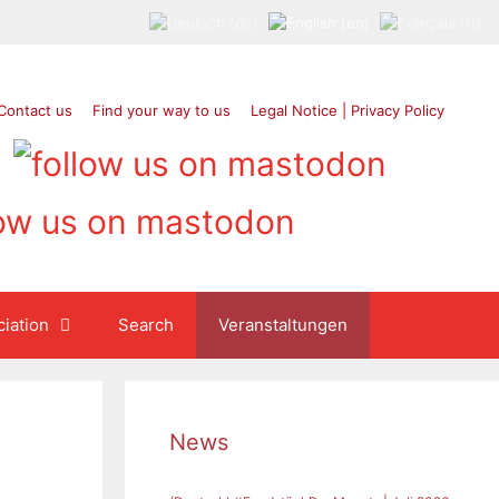
Contact us
Find your way to us
Legal Notice | Privacy Policy
iation
Search
Veranstaltungen
News