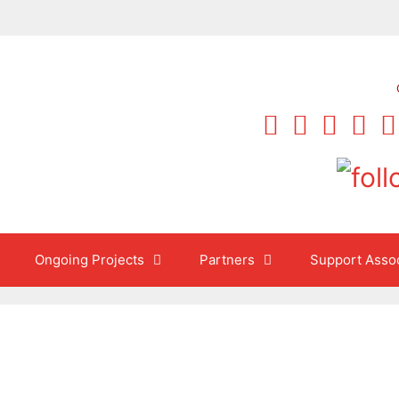
Ongoing Projects
Partners
Support Assoc