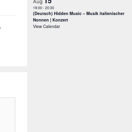
15
Aug
19:00
-
20:30
(Deutsch) Hidden Music – Musik italienischer
Nonnen | Konzert
View Calendar
y