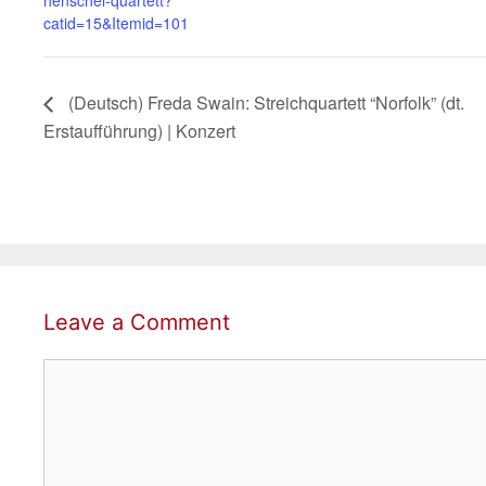
catid=15&Itemid=101
(Deutsch) Freda Swain: Streichquartett “Norfolk” (dt.
Erstaufführung) | Konzert
Leave a Comment
Comment