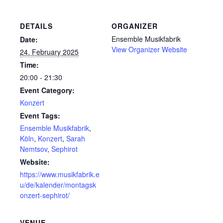
DETAILS
ORGANIZER
Ensemble Musikfabrik
Date:
View Organizer Website
24. February 2025
Time:
20:00 - 21:30
Event Category:
Konzert
Event Tags:
Ensemble Musikfabrik
,
Köln
,
Konzert
,
Sarah
Nemtsov
,
Sephirot
Website:
https://www.musikfabrik.e
u/de/kalender/montagsk
onzert-sephirot/
VENUE