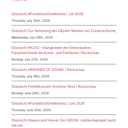
(Deutsch) #FundstückDesMonats | Juli 2026
Thursday July 30th, 2026
(Deutsch) Zur Vertonung des Gāyatrī-Mantra von Zuzanna Koziej
Wednesday July 29th, 2026
(Deutsch) #KLEO – Klangkörper der Emanzipation:
Frauenorchester als Kunst- und Freiräume | Rückschau
Monday July 27th, 2026
(Deutsch) HEROINES OF SOUND | Rückschau
Thursday July 16th, 2026
(Deutsch) Porträtkonzert Vivienne Olive | Rückschau
Monday June 29th, 2026
(Deutsch) #FundstückDesMonats | Juni 2026
Thursday June 25th, 2026
(Deutsch) Always and forever: Ein GEDOK-Jubiläumsprojekt auch
mit uns