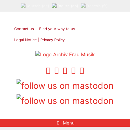
Skip
to
content
Contact us
Find your way to us
Legal Notice | Privacy Policy
Menu