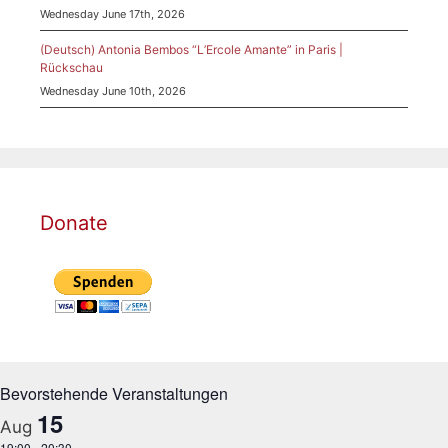
Wednesday June 17th, 2026
(Deutsch) Antonia Bembos “L’Ercole Amante” in Paris |
Rückschau
Wednesday June 10th, 2026
Donate
Bevorstehende Veranstaltungen
15
Aug
19:00
-
20:30