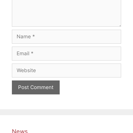
Name
Email
Website
News