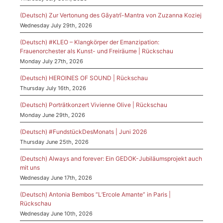
(Deutsch) Zur Vertonung des Gāyatrī-Mantra von Zuzanna Koziej
Wednesday July 29th, 2026
(Deutsch) #KLEO – Klangkörper der Emanzipation:
Frauenorchester als Kunst- und Freiräume | Rückschau
Monday July 27th, 2026
(Deutsch) HEROINES OF SOUND | Rückschau
Thursday July 16th, 2026
(Deutsch) Porträtkonzert Vivienne Olive | Rückschau
Monday June 29th, 2026
(Deutsch) #FundstückDesMonats | Juni 2026
Thursday June 25th, 2026
(Deutsch) Always and forever: Ein GEDOK-Jubiläumsprojekt auch
mit uns
Wednesday June 17th, 2026
(Deutsch) Antonia Bembos “L’Ercole Amante” in Paris |
Rückschau
Wednesday June 10th, 2026