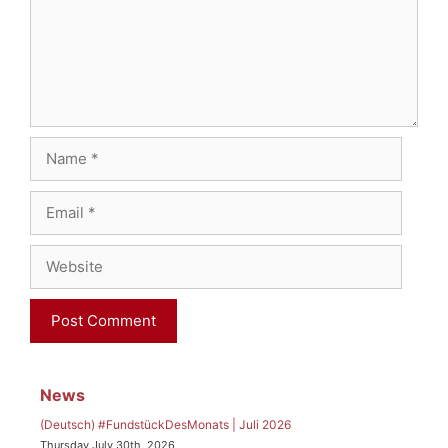
Name
Email
Website
News
(Deutsch) #FundstückDesMonats | Juli 2026
Thursday July 30th, 2026