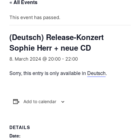
« All Events
This event has passed.
(Deutsch) Release-Konzert
Sophie Herr + neue CD
8. March 2024 @ 20:00
-
22:00
Sorry, this entry is only available in
Deutsch
.
Add to calendar
DETAILS
Date: