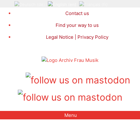
Skip
to
Contact us
content
Find your way to us
Legal Notice | Privacy Policy
Menu