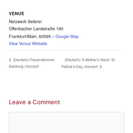
VENUE
Netzwerk Seilerei
Offenbacher Landstraße 190
Frankfurt/Main
,
60599
+ Google Map
View Venue Website
(Deutsch) “A Mother’s Voice” St.
(Deutsch) Frauenstimmen
Salzburg | Konzert
Patrick’s Day | Konzert
Leave a Comment
Comment