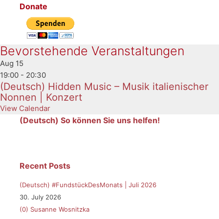
Donate
Bevorstehende Veranstaltungen
Aug
15
19:00
-
20:30
(Deutsch) Hidden Music – Musik italienischer
Nonnen | Konzert
View Calendar
(Deutsch) So können Sie uns helfen!
Recent Posts
(Deutsch) #FundstückDesMonats | Juli 2026
30. July 2026
(0)
Susanne Wosnitzka