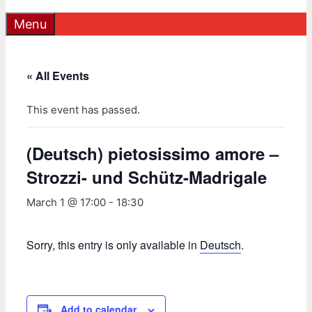
Menu
« All Events
This event has passed.
(Deutsch) pietosissimo amore –
Strozzi- und Schütz-Madrigale
March 1 @ 17:00
-
18:30
Sorry, this entry is only available in
Deutsch
.
Add to calendar