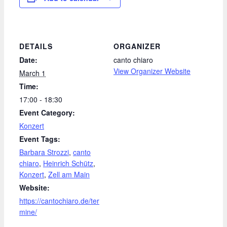
DETAILS
ORGANIZER
Date:
canto chiaro
View Organizer Website
March 1
Time:
17:00 - 18:30
Event Category:
Konzert
Event Tags:
Barbara Strozzi
,
canto
chiaro
,
Heinrich Schütz
,
Konzert
,
Zell am Main
Website:
https://cantochiaro.de/ter
mine/