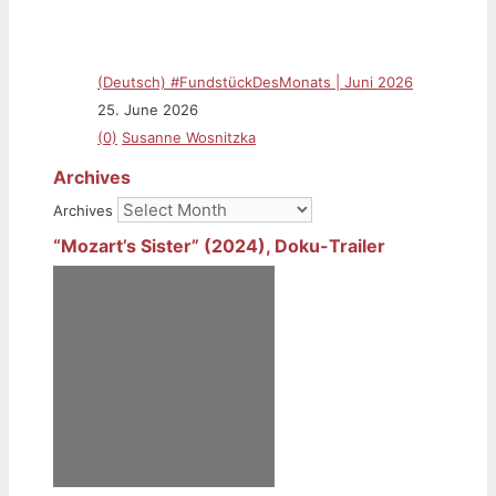
(Deutsch) #FundstückDesMonats | Juni 2026
25. June 2026
(0)
Susanne Wosnitzka
Archives
Archives
“Mozart’s Sister” (2024), Doku-Trailer