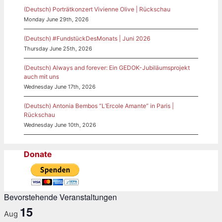
(Deutsch) Porträtkonzert Vivienne Olive | Rückschau
Monday June 29th, 2026
(Deutsch) #FundstückDesMonats | Juni 2026
Thursday June 25th, 2026
(Deutsch) Always and forever: Ein GEDOK-Jubiläumsprojekt
auch mit uns
Wednesday June 17th, 2026
(Deutsch) Antonia Bembos “L’Ercole Amante” in Paris |
Rückschau
Wednesday June 10th, 2026
Donate
Bevorstehende Veranstaltungen
15
Aug