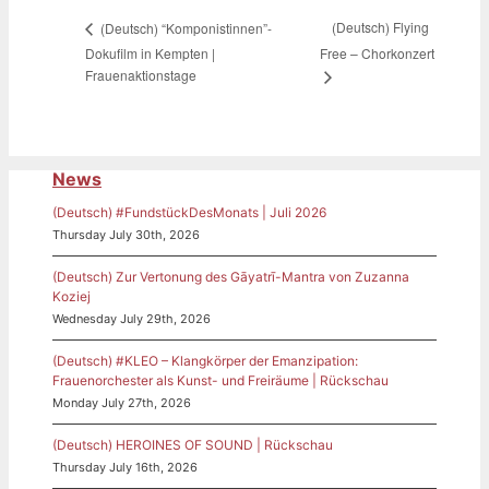
(Deutsch) Flying
(Deutsch) “Komponistinnen”-
Dokufilm in Kempten |
Free – Chorkonzert
Frauenaktionstage
News
(Deutsch) #FundstückDesMonats | Juli 2026
Thursday July 30th, 2026
(Deutsch) Zur Vertonung des Gāyatrī-Mantra von Zuzanna
Koziej
Wednesday July 29th, 2026
(Deutsch) #KLEO – Klangkörper der Emanzipation:
Frauenorchester als Kunst- und Freiräume | Rückschau
Monday July 27th, 2026
(Deutsch) HEROINES OF SOUND | Rückschau
Thursday July 16th, 2026