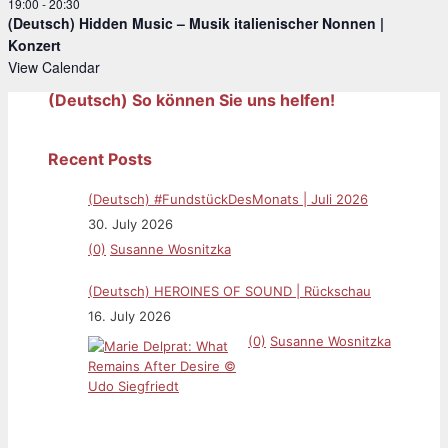
19:00
-
20:30
(Deutsch) Hidden Music – Musik italienischer Nonnen |
Konzert
View Calendar
(Deutsch) So können Sie uns helfen!
Recent Posts
(Deutsch) #FundstückDesMonats | Juli 2026
30. July 2026
(0)
Susanne Wosnitzka
(Deutsch) HEROINES OF SOUND | Rückschau
16. July 2026
(0)
Susanne Wosnitzka