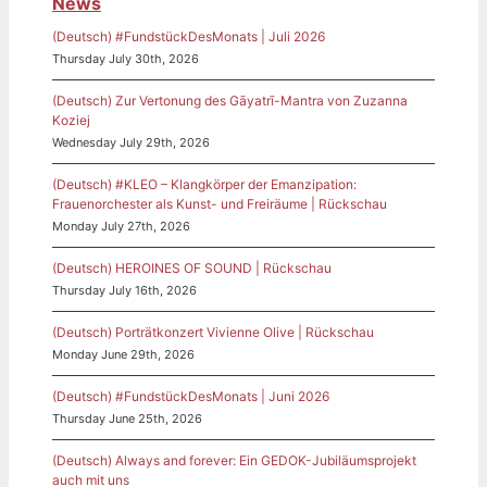
News
(Deutsch) #FundstückDesMonats | Juli 2026
Thursday July 30th, 2026
(Deutsch) Zur Vertonung des Gāyatrī-Mantra von Zuzanna
Koziej
Wednesday July 29th, 2026
(Deutsch) #KLEO – Klangkörper der Emanzipation:
Frauenorchester als Kunst- und Freiräume | Rückschau
Monday July 27th, 2026
(Deutsch) HEROINES OF SOUND | Rückschau
Thursday July 16th, 2026
(Deutsch) Porträtkonzert Vivienne Olive | Rückschau
Monday June 29th, 2026
(Deutsch) #FundstückDesMonats | Juni 2026
Thursday June 25th, 2026
(Deutsch) Always and forever: Ein GEDOK-Jubiläumsprojekt
auch mit uns