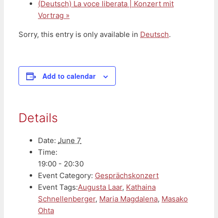
(Deutsch) La voce liberata | Konzert mit
Vortrag
»
Sorry, this entry is only available in
Deutsch
.
Add to calendar
Details
Date:
June 7
Time:
19:00 - 20:30
Event Category:
Gesprächskonzert
Event Tags:
Augusta Laar
,
Kathaina
Schnellenberger
,
Maria Magdalena
,
Masako
Ohta