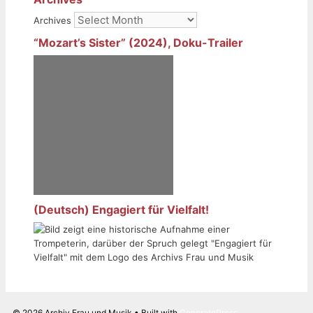
Archives
“Mozart’s Sister” (2024), Doku-Trailer
(Deutsch) Engagiert für Vielfalt!
© 2026 Archiv Frau und Musik
• Built with
GeneratePress