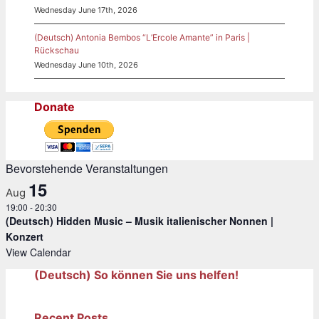
Wednesday June 17th, 2026
(Deutsch) Antonia Bembos “L’Ercole Amante” in Paris |
Rückschau
Wednesday June 10th, 2026
Donate
Bevorstehende Veranstaltungen
15
Aug
19:00
-
20:30
(Deutsch) Hidden Music – Musik italienischer Nonnen |
Konzert
View Calendar
(Deutsch) So können Sie uns helfen!
Recent Posts