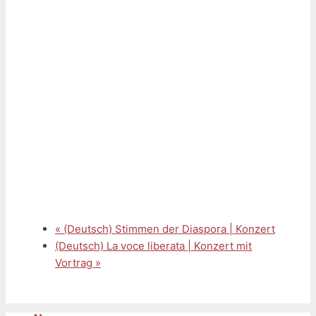
«
(Deutsch) Stimmen der Diaspora | Konzert
(Deutsch) La voce liberata | Konzert mit
Vortrag
»