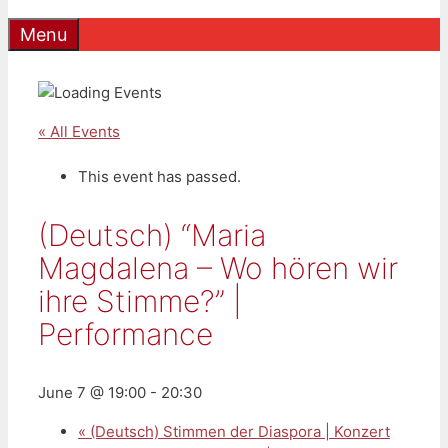
Menu
« All Events
This event has passed.
(Deutsch) “Maria
Magdalena – Wo hören wir
ihre Stimme?” |
Performance
June 7 @ 19:00
-
20:30
«
(Deutsch) Stimmen der Diaspora | Konzert