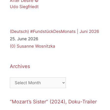
(Deutsch) #FundstückDesMonats | Juni 2026
25. June 2026
(0)
Susanne Wosnitzka
Archives
Archives
“Mozart’s Sister” (2024), Doku-Trailer