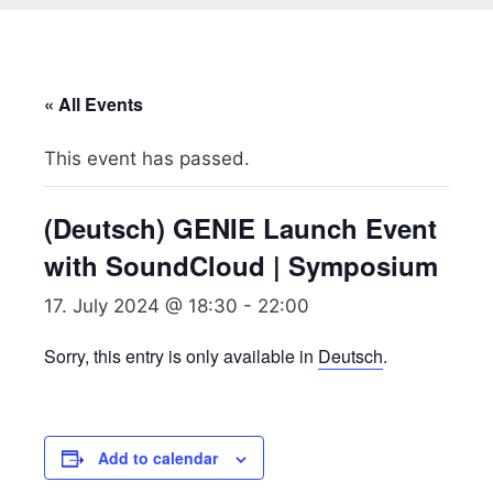
« All Events
This event has passed.
(Deutsch) GENIE Launch Event
with SoundCloud | Symposium
17. July 2024 @ 18:30
-
22:00
Sorry, this entry is only available in
Deutsch
.
Add to calendar