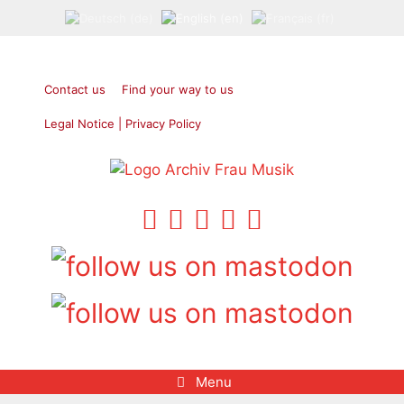
Skip
to
content
Contact us
Find your way to us
Legal Notice | Privacy Policy
Menu