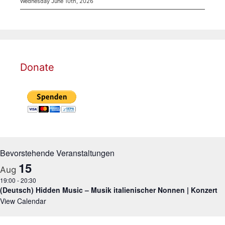
Wednesday June 10th, 2026
Donate
Bevorstehende Veranstaltungen
15
Aug
19:00
-
20:30
(Deutsch) Hidden Music – Musik italienischer Nonnen | Konzert
View Calendar