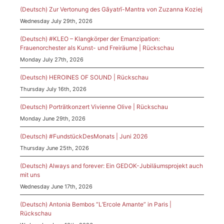
(Deutsch) Zur Vertonung des Gāyatrī-Mantra von Zuzanna Koziej
Wednesday July 29th, 2026
(Deutsch) #KLEO – Klangkörper der Emanzipation:
Frauenorchester als Kunst- und Freiräume | Rückschau
Monday July 27th, 2026
(Deutsch) HEROINES OF SOUND | Rückschau
Thursday July 16th, 2026
(Deutsch) Porträtkonzert Vivienne Olive | Rückschau
Monday June 29th, 2026
(Deutsch) #FundstückDesMonats | Juni 2026
Thursday June 25th, 2026
(Deutsch) Always and forever: Ein GEDOK-Jubiläumsprojekt auch
mit uns
Wednesday June 17th, 2026
(Deutsch) Antonia Bembos “L’Ercole Amante” in Paris |
Rückschau