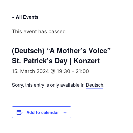
« All Events
This event has passed.
(Deutsch) “A Mother’s Voice”
St. Patrick’s Day | Konzert
15. March 2024 @ 19:30
-
21:00
Sorry, this entry is only available in
Deutsch
.
Add to calendar