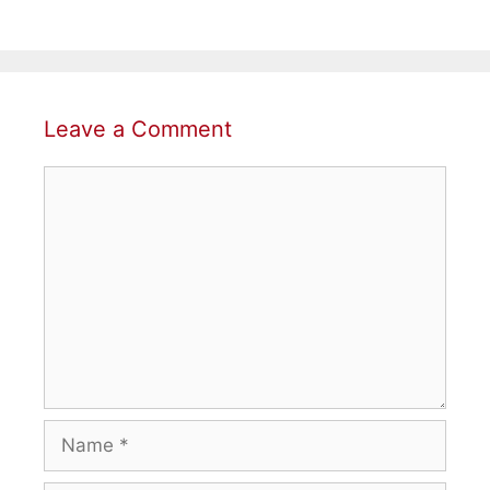
Leave a Comment
Comment
Name