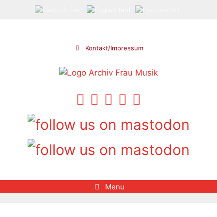
Skip
to
content
Kontakt/Impressum
Menu