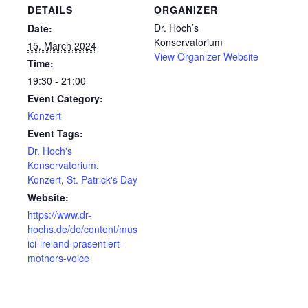
DETAILS
ORGANIZER
Dr. Hoch’s
Date:
Konservatorium
15. March 2024
View Organizer Website
Time:
19:30 - 21:00
Event Category:
Konzert
Event Tags:
Dr. Hoch's
Konservatorium
,
Konzert
,
St. Patrick's Day
Website:
https://www.dr-
hochs.de/de/content/mus
ici-ireland-prasentiert-
mothers-voice