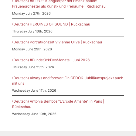
(Deutsch) #KLEO – Klangkörper der Emanzipation:
Frauenorchester als Kunst- und Freiräume | Rückschau
Monday July 27th, 2026
(Deutsch) HEROINES OF SOUND | Rückschau
Thursday July 16th, 2026
(Deutsch) Porträtkonzert Vivienne Olive | Rückschau
Monday June 29th, 2026
(Deutsch) #FundstückDesMonats | Juni 2026
Thursday June 25th, 2026
(Deutsch) Always and forever: Ein GEDOK-Jubiläumsprojekt auch
mit uns
Wednesday June 17th, 2026
(Deutsch) Antonia Bembos “L’Ercole Amante” in Paris |
Rückschau
Wednesday June 10th, 2026