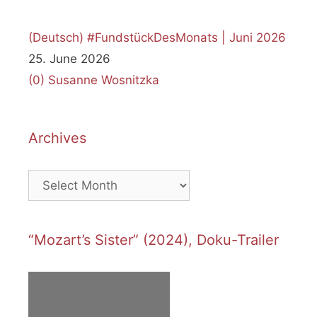
(Deutsch) #FundstückDesMonats | Juni 2026
25. June 2026
(0)
Susanne Wosnitzka
Archives
Archives
“Mozart’s Sister” (2024), Doku-Trailer