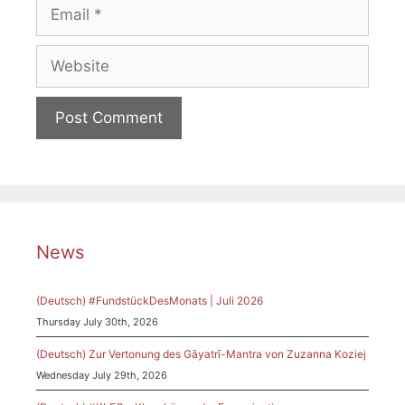
Email
Website
News
(Deutsch) #FundstückDesMonats | Juli 2026
Thursday July 30th, 2026
(Deutsch) Zur Vertonung des Gāyatrī-Mantra von Zuzanna Koziej
Wednesday July 29th, 2026