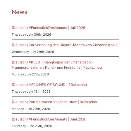
News
(Deutsch) #FundstückDesMonats | Juli 2026
Thursday July 30th, 2026
(Deutsch) Zur Vertonung des Gāyatrī-Mantra von Zuzanna Koziej
Wednesday July 29th, 2026
(Deutsch) #KLEO – Klangkörper der Emanzipation:
Frauenorchester als Kunst- und Freiräume | Rückschau
Monday July 27th, 2026
(Deutsch) HEROINES OF SOUND | Rückschau
Thursday July 16th, 2026
(Deutsch) Porträtkonzert Vivienne Olive | Rückschau
Monday June 29th, 2026
(Deutsch) #FundstückDesMonats | Juni 2026
Thursday June 25th, 2026