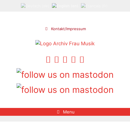
Skip
to
content
Kontakt/Impressum
Menu