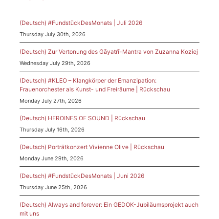
(Deutsch) #FundstückDesMonats | Juli 2026
Thursday July 30th, 2026
(Deutsch) Zur Vertonung des Gāyatrī-Mantra von Zuzanna Koziej
Wednesday July 29th, 2026
(Deutsch) #KLEO – Klangkörper der Emanzipation:
Frauenorchester als Kunst- und Freiräume | Rückschau
Monday July 27th, 2026
(Deutsch) HEROINES OF SOUND | Rückschau
Thursday July 16th, 2026
(Deutsch) Porträtkonzert Vivienne Olive | Rückschau
Monday June 29th, 2026
(Deutsch) #FundstückDesMonats | Juni 2026
Thursday June 25th, 2026
(Deutsch) Always and forever: Ein GEDOK-Jubiläumsprojekt auch
mit uns