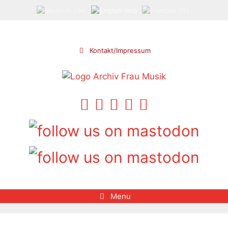
Skip
to
content
Kontakt/Impressum
Menu