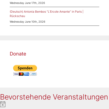
Wednesday June 17th, 2026
(Deutsch) Antonia Bembos “L’Ercole Amante” in Paris |
Rückschau
Wednesday June 10th, 2026
Donate
Bevorstehende Veranstaltungen
N