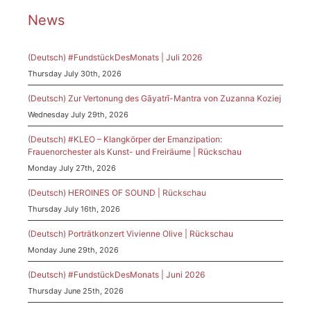
News
(Deutsch) #FundstückDesMonats | Juli 2026
Thursday July 30th, 2026
(Deutsch) Zur Vertonung des Gāyatrī-Mantra von Zuzanna Koziej
Wednesday July 29th, 2026
(Deutsch) #KLEO – Klangkörper der Emanzipation:
Frauenorchester als Kunst- und Freiräume | Rückschau
Monday July 27th, 2026
(Deutsch) HEROINES OF SOUND | Rückschau
Thursday July 16th, 2026
(Deutsch) Porträtkonzert Vivienne Olive | Rückschau
Monday June 29th, 2026
(Deutsch) #FundstückDesMonats | Juni 2026
Thursday June 25th, 2026