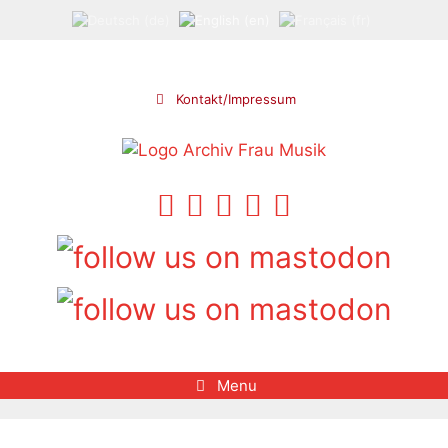
Skip
to
content
Kontakt/Impressum
Menu