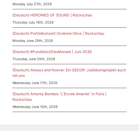
Monday July 27th, 2026
(Deutsch) HEROINES OF SOUND | Rückschau
Thursday July 16th, 2026
(Deutsch) Porträtkonzert Vivienne Olive | Rückschau
Monday June 29th, 2026
(Deutsch) #FundstückDesMonats | Juni 2026
Thursday June 25th, 2026
(Deutsch) Always and forever: Ein GEDOK-Jubiläumsprojekt auch
mit uns
Wednesday June 17th, 2026
(Deutsch) Antonia Bembos “L’Ercole Amante” in Paris |
Rückschau
Wednesday June 10th, 2026