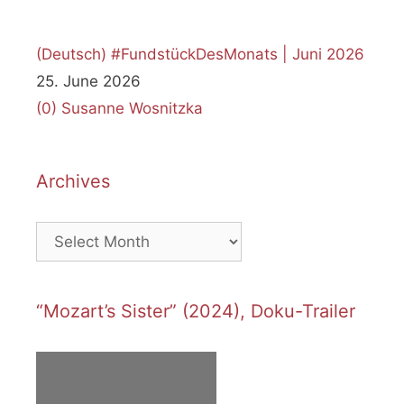
(Deutsch) #FundstückDesMonats | Juni 2026
25. June 2026
(0)
Susanne Wosnitzka
Archives
Archives
“Mozart’s Sister” (2024), Doku-Trailer