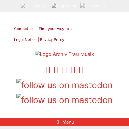
Skip
to
content
Contact us
Find your way to us
Legal Notice | Privacy Policy
Menu