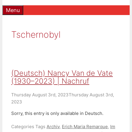
Menu
Tschernobyl
(Deutsch) Nancy Van de Vate
(1930–2023) | Nachruf
Thursday August 3rd, 2023
Thursday August 3rd,
2023
Sorry, this entry is only available in Deutsch.
Categories
Tags
Archiv
,
Erich Maria Remarque
,
Im