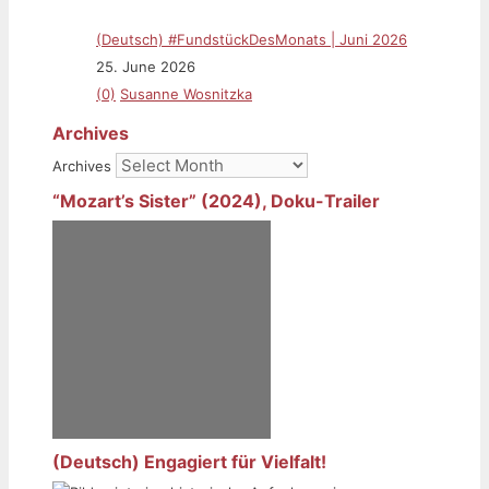
(Deutsch) #FundstückDesMonats | Juni 2026
25. June 2026
(0)
Susanne Wosnitzka
Archives
Archives
“Mozart’s Sister” (2024), Doku-Trailer
(Deutsch) Engagiert für Vielfalt!