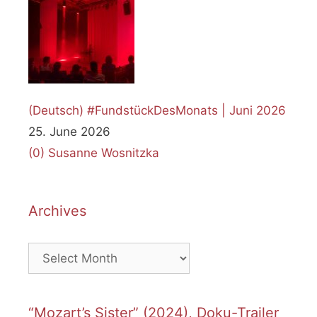
(Deutsch) #FundstückDesMonats | Juni 2026
25. June 2026
(0)
Susanne Wosnitzka
Archives
Archives
“Mozart’s Sister” (2024), Doku-Trailer