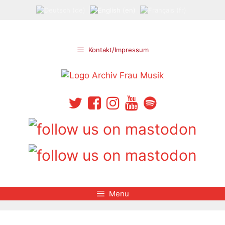
Skip
to
content
Kontakt/Impressum
Menu