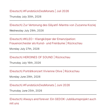
(Deutsch) #FundstückDesMonats | Juli 2026
Thursday July 30th, 2026
(Deutsch) Zur Vertonung des Gāyatrī-Mantra von Zuzanna Koziej
Wednesday July 29th, 2026
(Deutsch) #KLEO – Klangkörper der Emanzipation:
Frauenorchester als Kunst- und Freiräume | Rückschau
Monday July 27th, 2026
(Deutsch) HEROINES OF SOUND | Rückschau
Thursday July 16th, 2026
(Deutsch) Porträtkonzert Vivienne Olive | Rückschau
Monday June 29th, 2026
(Deutsch) #FundstückDesMonats | Juni 2026
Thursday June 25th, 2026
(Deutsch) Always and forever: Ein GEDOK-Jubiläumsprojekt auch
mit uns