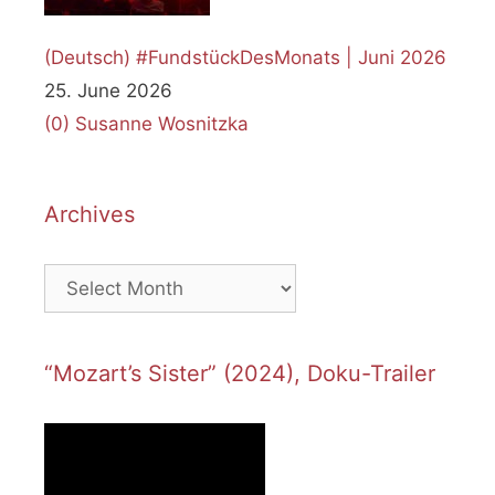
(Deutsch) #FundstückDesMonats | Juni 2026
25. June 2026
(0)
Susanne Wosnitzka
Archives
Archives
“Mozart’s Sister” (2024), Doku-Trailer