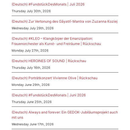
(Deutsch) #FundstückDesMonats | Juli 2026
Thursday July 30th, 2026
(Deutsch) Zur Vertonung des Gāyatrī-Mantra von Zuzanna Koziej
Wednesday July 29th, 2026
(Deutsch) #KLEO – Klangkörper der Emanzipation:
Frauenorchester als Kunst- und Freiräume | Rückschau
Monday July 27th, 2026
(Deutsch) HEROINES OF SOUND | Rückschau
Thursday July 16th, 2026
(Deutsch) Porträtkonzert Vivienne Olive | Rückschau
Monday June 29th, 2026
(Deutsch) #FundstückDesMonats | Juni 2026
Thursday June 25th, 2026
(Deutsch) Always and forever: Ein GEDOK-Jubiläumsprojekt auch
mit uns
Wednesday June 17th, 2026