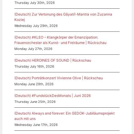
Thursday July 30th, 2026
(Deutsch) Zur Vertonung des Gāyatrī-Mantra von Zuzanna
Koziej
Wednesday July 29th, 2026
(Deutsch) #KLEO – Klangkörper der Emanzipation:
Frauenorchester als Kunst- und Freiräume | Rückschau
Monday July 27th, 2026
(Deutsch) HEROINES OF SOUND | Rückschau
Thursday July 16th, 2026
(Deutsch) Porträtkonzert Vivienne Olive | Rückschau
Monday June 29th, 2026
(Deutsch) #FundstückDesMonats | Juni 2026
Thursday June 25th, 2026
(Deutsch) Always and forever: Ein GEDOK-Jubiläumsprojekt
auch mit uns
Wednesday June 17th, 2026