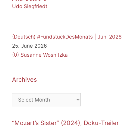
(Deutsch) #FundstückDesMonats | Juni 2026
25. June 2026
(0)
Susanne Wosnitzka
Archives
Archives
“Mozart’s Sister” (2024), Doku-Trailer