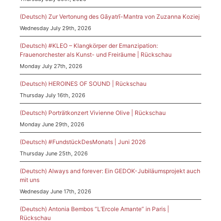
(Deutsch) Zur Vertonung des Gāyatrī-Mantra von Zuzanna Koziej
Wednesday July 29th, 2026
(Deutsch) #KLEO – Klangkörper der Emanzipation:
Frauenorchester als Kunst- und Freiräume | Rückschau
Monday July 27th, 2026
(Deutsch) HEROINES OF SOUND | Rückschau
Thursday July 16th, 2026
(Deutsch) Porträtkonzert Vivienne Olive | Rückschau
Monday June 29th, 2026
(Deutsch) #FundstückDesMonats | Juni 2026
Thursday June 25th, 2026
(Deutsch) Always and forever: Ein GEDOK-Jubiläumsprojekt auch
mit uns
Wednesday June 17th, 2026
(Deutsch) Antonia Bembos “L’Ercole Amante” in Paris |
Rückschau