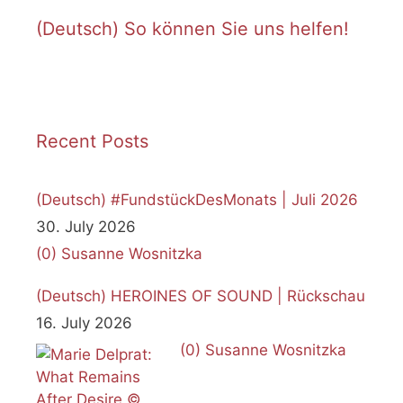
i
(Deutsch) So können Sie uns helfen!
c
e
Recent Posts
(Deutsch) #FundstückDesMonats | Juli 2026
30. July 2026
(0)
Susanne Wosnitzka
(Deutsch) HEROINES OF SOUND | Rückschau
16. July 2026
(0)
Susanne Wosnitzka