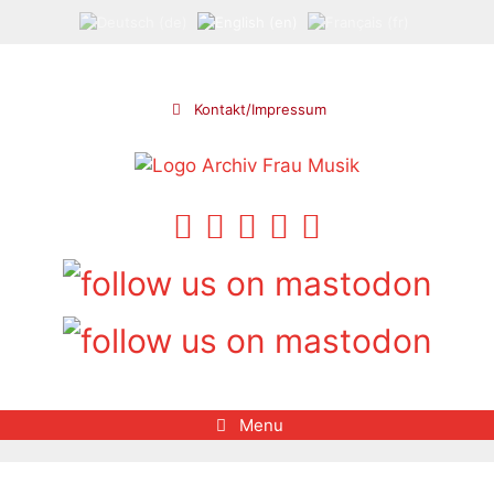
Skip
to
content
Kontakt/Impressum
Menu