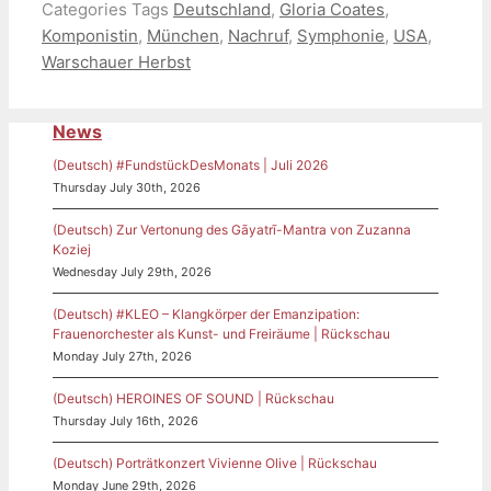
Categories
Tags
Deutschland
,
Gloria Coates
,
Komponistin
,
München
,
Nachruf
,
Symphonie
,
USA
,
Warschauer Herbst
News
(Deutsch) #FundstückDesMonats | Juli 2026
Thursday July 30th, 2026
(Deutsch) Zur Vertonung des Gāyatrī-Mantra von Zuzanna
Koziej
Wednesday July 29th, 2026
(Deutsch) #KLEO – Klangkörper der Emanzipation:
Frauenorchester als Kunst- und Freiräume | Rückschau
Monday July 27th, 2026
(Deutsch) HEROINES OF SOUND | Rückschau
Thursday July 16th, 2026
(Deutsch) Porträtkonzert Vivienne Olive | Rückschau
Monday June 29th, 2026