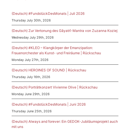
(Deutsch) #FundstückDesMonats | Juli 2026
Thursday July 30th, 2026
(Deutsch) Zur Vertonung des Gāyatrī-Mantra von Zuzanna Koziej
Wednesday July 29th, 2026
(Deutsch) #KLEO – Klangkörper der Emanzipation:
Frauenorchester als Kunst- und Freiräume | Rückschau
Monday July 27th, 2026
(Deutsch) HEROINES OF SOUND | Rückschau
Thursday July 16th, 2026
(Deutsch) Porträtkonzert Vivienne Olive | Rückschau
Monday June 29th, 2026
(Deutsch) #FundstückDesMonats | Juni 2026
Thursday June 25th, 2026
(Deutsch) Always and forever: Ein GEDOK-Jubiläumsprojekt auch
mit uns