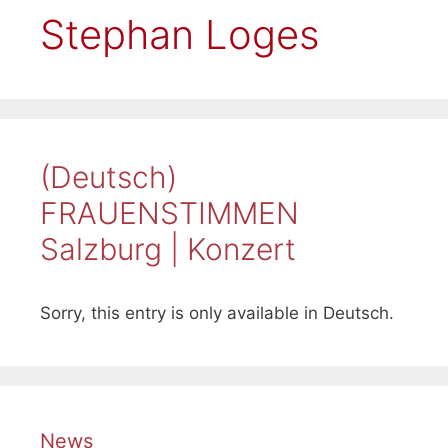
Stephan Loges
(Deutsch)
FRAUENSTIMMEN
Salzburg | Konzert
Sorry, this entry is only available in Deutsch.
News