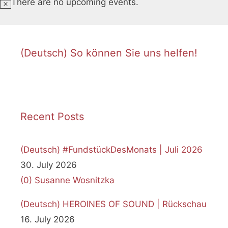
There are no upcoming events.
N
o
t
i
(Deutsch) So können Sie uns helfen!
c
e
Recent Posts
(Deutsch) #FundstückDesMonats | Juli 2026
30. July 2026
(0)
Susanne Wosnitzka
(Deutsch) HEROINES OF SOUND | Rückschau
16. July 2026