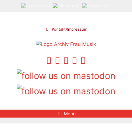
Skip
to
content
Kontakt/Impressum
Menu