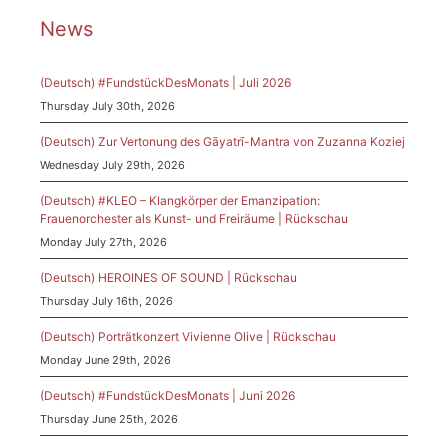
News
(Deutsch) #FundstückDesMonats | Juli 2026
Thursday July 30th, 2026
(Deutsch) Zur Vertonung des Gāyatrī-Mantra von Zuzanna Koziej
Wednesday July 29th, 2026
(Deutsch) #KLEO – Klangkörper der Emanzipation:
Frauenorchester als Kunst- und Freiräume | Rückschau
Monday July 27th, 2026
(Deutsch) HEROINES OF SOUND | Rückschau
Thursday July 16th, 2026
(Deutsch) Porträtkonzert Vivienne Olive | Rückschau
Monday June 29th, 2026
(Deutsch) #FundstückDesMonats | Juni 2026
Thursday June 25th, 2026