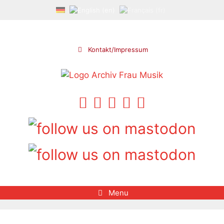
Skip
to
content
Kontakt/Impressum
Menu