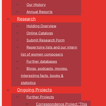
Our History
Annual Reports
Research
Holding Overview
Online Catalogs
Submit Research Form
Repertoire lists and our intern
list of women composers
Further databases
Blogs, podcasts, movies,
interesting facts, books &
statistics
Ongoing Projects
Further Projects
Correspondence Project “This