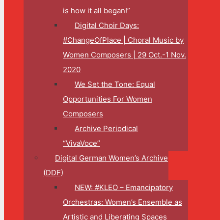
is how it all began!”
Digital Choir Days:
#ChangeOfPlace | Choral Music by
Women Composers | 29 Oct.-1 Nov.
2020
We Set the Tone: Equal
Opportunities For Women
Composers
Archive Periodical
“VivaVoce”
Digital German Women’s Archive
(DDF)
NEW: #KLEO – Emancipatory
Orchestras: Women’s Ensemble as
Artistic and Liberating Spaces