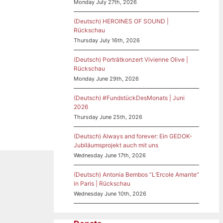
Monday July 27th, 2026
(Deutsch) HEROINES OF SOUND |
Rückschau
Thursday July 16th, 2026
(Deutsch) Porträtkonzert Vivienne Olive |
Rückschau
Monday June 29th, 2026
(Deutsch) #FundstückDesMonats | Juni
2026
Thursday June 25th, 2026
(Deutsch) Always and forever: Ein GEDOK-
Jubiläumsprojekt auch mit uns
Wednesday June 17th, 2026
(Deutsch) Antonia Bembos “L’Ercole Amante”
in Paris | Rückschau
Wednesday June 10th, 2026