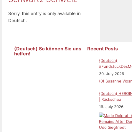
Sorry, this entry is only available in
Deutsch.
(Deutsch) So können Sie uns
Recent Posts
helfen!
(Deutsch)
#FundstückDesMon
2026
30. July 2026
(0)
Susanne Wosn
(Deutsch) HERO
| Rückschau
16. July 2026