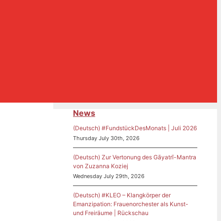
News
(Deutsch) #FundstückDesMonats | Juli 2026
Thursday July 30th, 2026
(Deutsch) Zur Vertonung des Gāyatrī-Mantra
von Zuzanna Koziej
Wednesday July 29th, 2026
(Deutsch) #KLEO – Klangkörper der
Emanzipation: Frauenorchester als Kunst-
und Freiräume | Rückschau