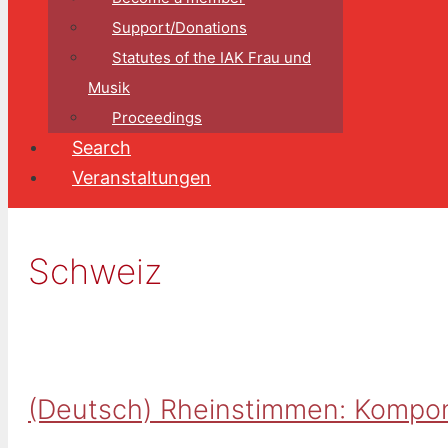
Support/Donations
Statutes of the IAK Frau und
Musik
Proceedings
Search
Veranstaltungen
Schweiz
(Deutsch) Rheinstimmen: Kompon