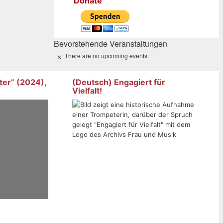
Donate
Bevorstehende Veranstaltungen
There are no upcoming events.
Notice
ter” (2024),
(Deutsch) Engagiert für
Vielfalt!