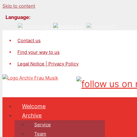
Skip to content
Language:
Contact us
Find your way to us
Legal Notice | Privacy Policy
Welcome
Archive
Service
Team