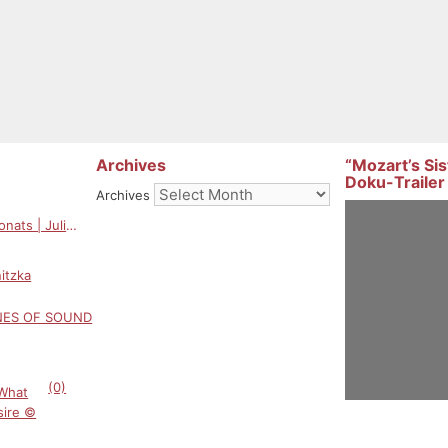
Archives
“Mozart’s Sis
Doku-Trailer
Archives
ats | Juli
itzka
INES OF SOUND
(0)