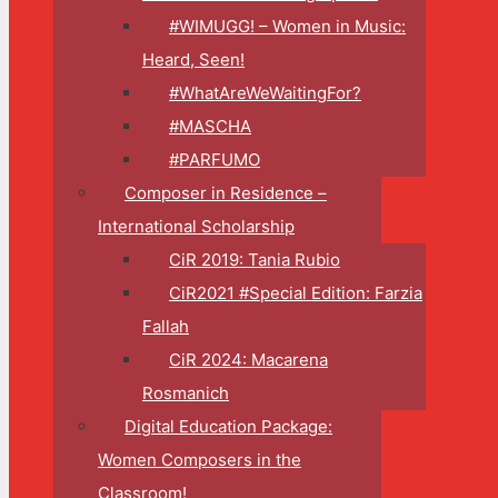
#WIMUGG! – Women in Music:
Heard, Seen!
#WhatAreWeWaitingFor?
#MASCHA
#PARFUMO
Composer in Residence –
International Scholarship
CiR 2019: Tania Rubio
CiR2021 #Special Edition: Farzia
Fallah
CiR 2024: Macarena
Rosmanich
Digital Education Package:
Women Composers in the
Classroom!