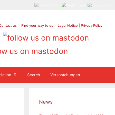
Contact us
Find your way to us
Legal Notice | Privacy Policy
iation
Search
Veranstaltungen
News