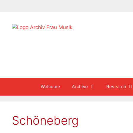
Skip
to
content
Welcome
Archive
Research
Schöneberg