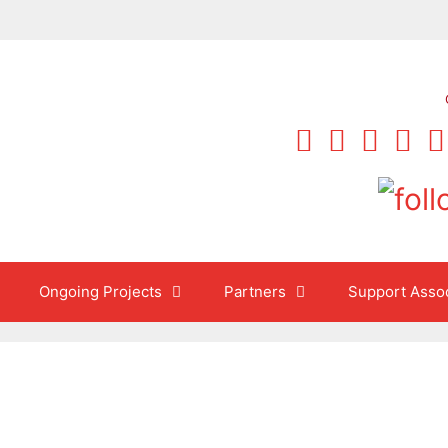
Ongoing Projects
Partners
Support Assoc