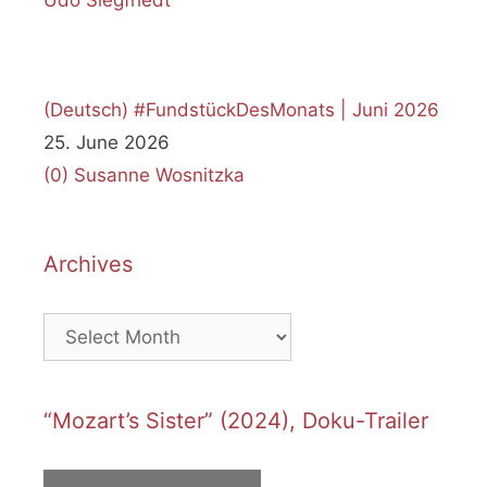
(Deutsch) #FundstückDesMonats | Juni 2026
25. June 2026
(0)
Susanne Wosnitzka
Archives
Archives
“Mozart’s Sister” (2024), Doku-Trailer