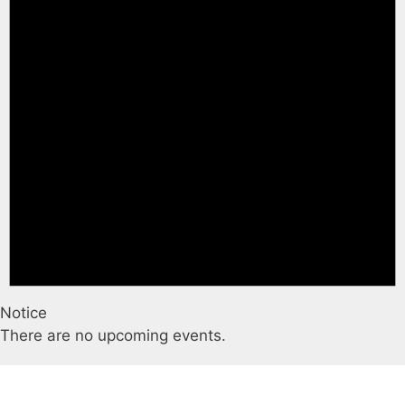
Notice
There are no upcoming events.