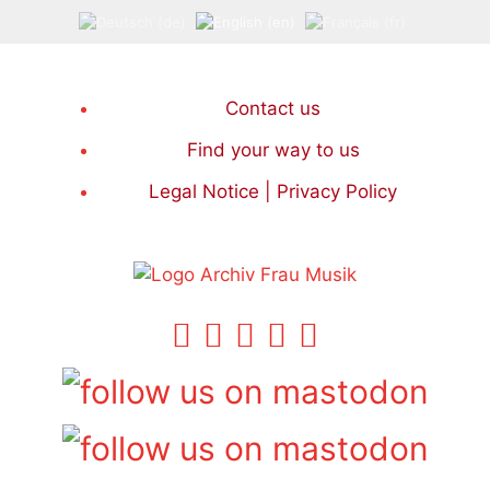
Skip
to
content
Contact us
Find your way to us
Legal Notice | Privacy Policy