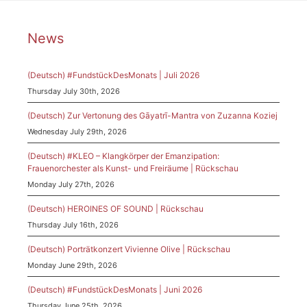
News
(Deutsch) #FundstückDesMonats | Juli 2026
Thursday July 30th, 2026
(Deutsch) Zur Vertonung des Gāyatrī-Mantra von Zuzanna Koziej
Wednesday July 29th, 2026
(Deutsch) #KLEO – Klangkörper der Emanzipation:
Frauenorchester als Kunst- und Freiräume | Rückschau
Monday July 27th, 2026
(Deutsch) HEROINES OF SOUND | Rückschau
Thursday July 16th, 2026
(Deutsch) Porträtkonzert Vivienne Olive | Rückschau
Monday June 29th, 2026
(Deutsch) #FundstückDesMonats | Juni 2026
Thursday June 25th, 2026