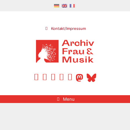
Skip
to
content
Kontakt/Impressum
Menu