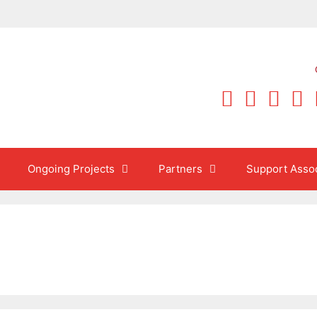
Ongoing Projects
Partners
Support Assoc