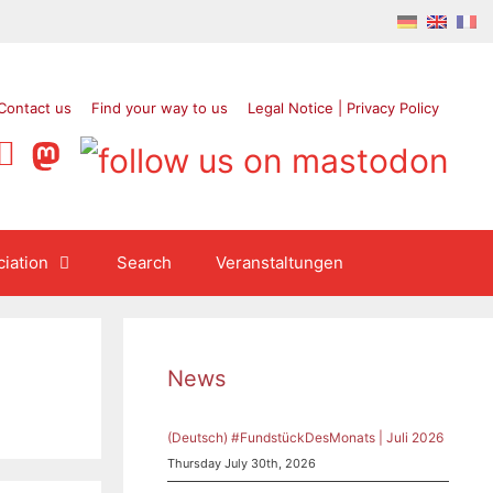
Contact us
Find your way to us
Legal Notice | Privacy Policy
iation
Search
Veranstaltungen
News
(Deutsch) #FundstückDesMonats | Juli 2026
Thursday July 30th, 2026