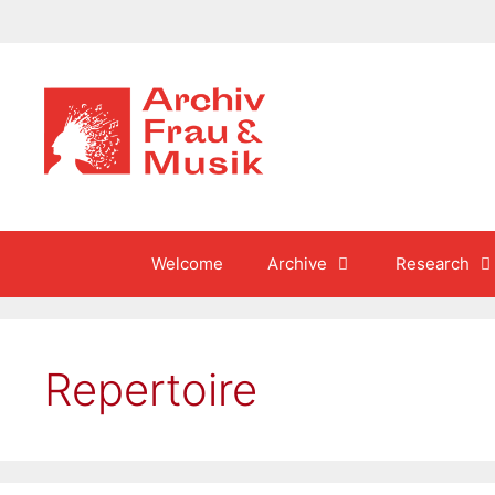
Skip
to
content
Welcome
Archive
Research
Repertoire