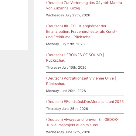
(Deutsch) Zur Vertonung des Gāyatrī-Mantra
von Zuzanna Koziej
Wednesday July 29th, 2026
(Deutsch) #KLEO – Klangkörper der
Emanzipation: Frauenorchester als Kunst-
und Freiräume | Rückschau
Monday July 27th, 2026
(Deutsch) HEROINES OF SOUND |
Rückschau
Thursday July 16th, 2026
(Deutsch) Porträtkonzert Vivienne Olive |
Rückschau
Monday June 29th, 2026
(Deutsch) #FundstückDesMonats | Juni 2026
Thursday June 25th, 2026
(Deutsch) Always and forever: Ein GEDOK-
Jubiläumsprojekt auch mit uns
Wednesday June 17th, 2026