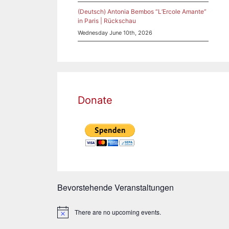
(Deutsch) Antonia Bembos “L’Ercole Amante”
in Paris | Rückschau
Wednesday June 10th, 2026
Donate
Bevorstehende Veranstaltungen
There are no upcoming events.
N
o