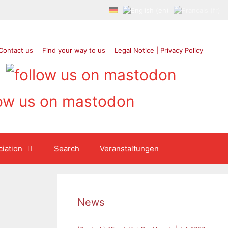
Contact us
Find your way to us
Legal Notice | Privacy Policy
iation
Search
Veranstaltungen
News