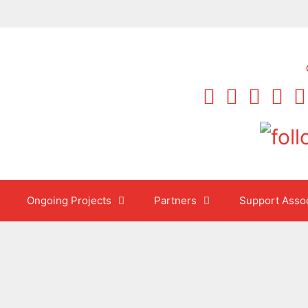
Ongoing Projects
Partners
Support Assoc