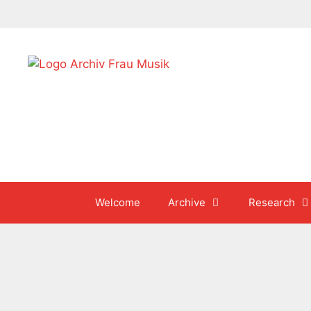
Skip
to
content
Welcome
Archive
Research