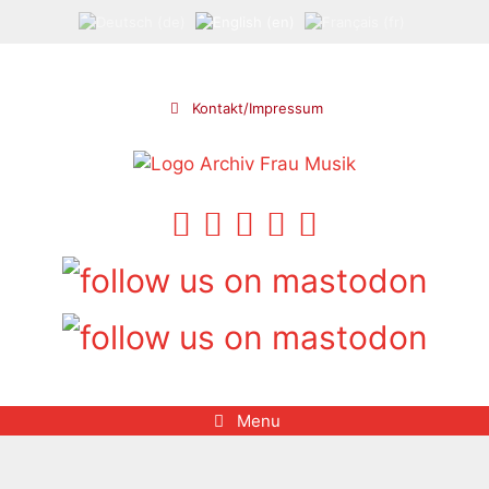
Skip
to
content
Kontakt/Impressum
Menu