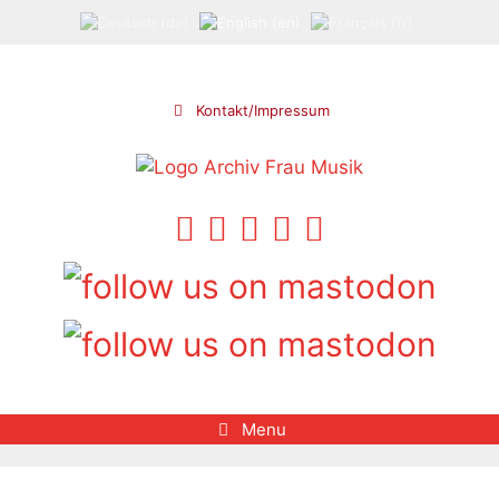
Skip
to
content
Kontakt/Impressum
Menu