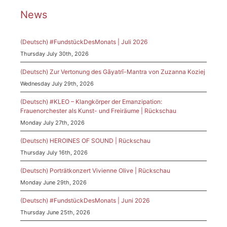
News
(Deutsch) #FundstückDesMonats | Juli 2026
Thursday July 30th, 2026
(Deutsch) Zur Vertonung des Gāyatrī-Mantra von Zuzanna Koziej
Wednesday July 29th, 2026
(Deutsch) #KLEO – Klangkörper der Emanzipation:
Frauenorchester als Kunst- und Freiräume | Rückschau
Monday July 27th, 2026
(Deutsch) HEROINES OF SOUND | Rückschau
Thursday July 16th, 2026
(Deutsch) Porträtkonzert Vivienne Olive | Rückschau
Monday June 29th, 2026
(Deutsch) #FundstückDesMonats | Juni 2026
Thursday June 25th, 2026