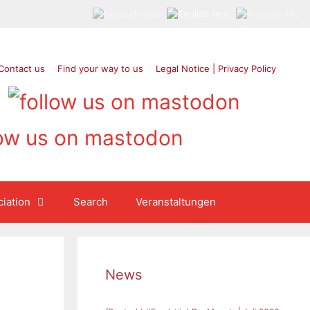
Contact us
Find your way to us
Legal Notice | Privacy Policy
iation
Search
Veranstaltungen
News