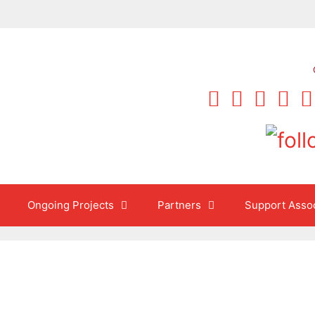
Ongoing Projects
Partners
Support Assoc