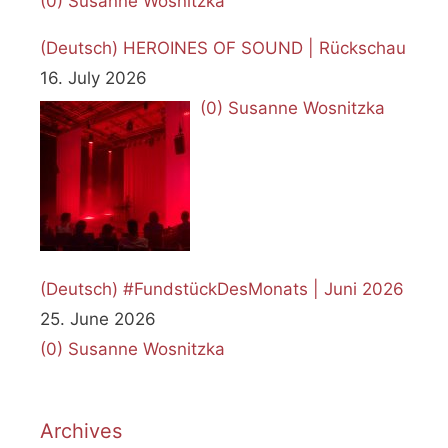
(0)
Susanne Wosnitzka
(Deutsch) HEROINES OF SOUND | Rückschau
16. July 2026
(0)
Susanne Wosnitzka
(Deutsch) #FundstückDesMonats | Juni 2026
25. June 2026
(0)
Susanne Wosnitzka
Archives