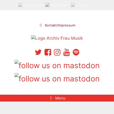
Skip
to
content
Kontakt/Impressum
Menu