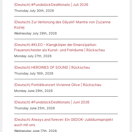
(Deutsch) #FundstückDesMonats | Juli 2026
Thursday July 30th, 2026
(Deutsch) Zur Vertonung des Gāyatrī-Mantra von Zuzanna
Koziej
Wednesday July 29th, 2026
(Deutsch) #KLEO – Klangkörper der Emanzipation:
Frauenorchester als Kunst- und Freiräume | Rückschau
Monday July 27th, 2026
(Deutsch) HEROINES OF SOUND | Rückschau
Thursday July 16th, 2026
(Deutsch) Porträtkonzert Vivienne Olive | Rückschau
Monday June 29th, 2026
(Deutsch) #FundstückDesMonats | Juni 2026
Thursday June 25th, 2026
(Deutsch) Always and forever: Ein GEDOK-Jubiläumsprojekt
auch mit uns
Wednesday June 17th, 2026