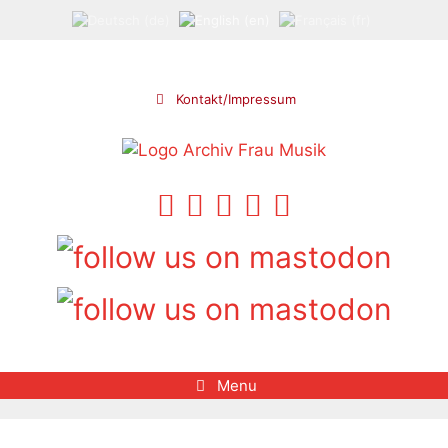
Skip
to
content
Kontakt/Impressum
Menu