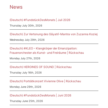
News
(Deutsch) #FundstückDesMonats | Juli 2026
Thursday July 30th, 2026
(Deutsch) Zur Vertonung des Gāyatrī-Mantra von Zuzanna Koziej
Wednesday July 29th, 2026
(Deutsch) #KLEO – Klangkörper der Emanzipation:
Frauenorchester als Kunst- und Freiräume | Rückschau
Monday July 27th, 2026
(Deutsch) HEROINES OF SOUND | Rückschau
Thursday July 16th, 2026
(Deutsch) Porträtkonzert Vivienne Olive | Rückschau
Monday June 29th, 2026
(Deutsch) #FundstückDesMonats | Juni 2026
Thursday June 25th, 2026