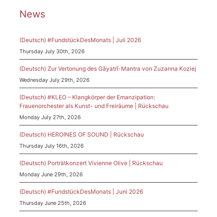
News
(Deutsch) #FundstückDesMonats | Juli 2026
Thursday July 30th, 2026
(Deutsch) Zur Vertonung des Gāyatrī-Mantra von Zuzanna Koziej
Wednesday July 29th, 2026
(Deutsch) #KLEO – Klangkörper der Emanzipation:
Frauenorchester als Kunst- und Freiräume | Rückschau
Monday July 27th, 2026
(Deutsch) HEROINES OF SOUND | Rückschau
Thursday July 16th, 2026
(Deutsch) Porträtkonzert Vivienne Olive | Rückschau
Monday June 29th, 2026
(Deutsch) #FundstückDesMonats | Juni 2026
Thursday June 25th, 2026