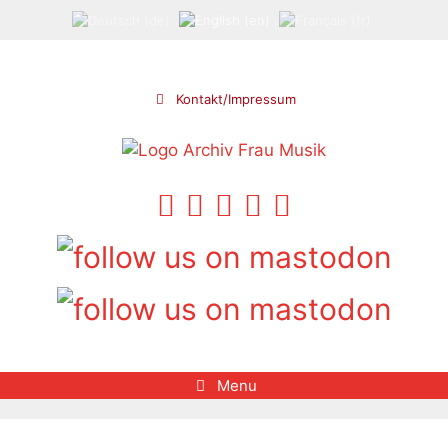
Skip
to
content
Kontakt/Impressum
Menu