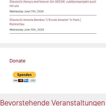
(Deutsch) Always and forever: Ein GEDOK-Jubiläumsprojekt auch
mit uns
Wednesday June 17th, 2026
(Deutsch) Antonia Bembos “L’Ercole Amante” in Paris |
Rückschau
Wednesday June 10th, 2026
Donate
Bevorstehende Veranstaltungen