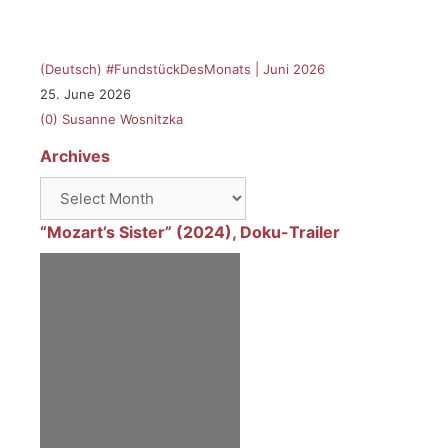
(Deutsch) #FundstückDesMonats | Juni 2026
25. June 2026
(0)
Susanne Wosnitzka
Archives
Archives
“Mozart’s Sister” (2024), Doku-Trailer