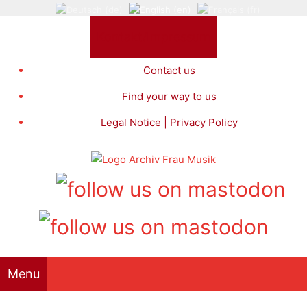
Skip
to
Kontakt/Impressum
content
Contact us
Find your way to us
Legal Notice | Privacy Policy
Menu