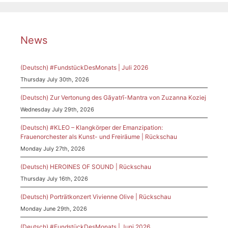
News
(Deutsch) #FundstückDesMonats | Juli 2026
Thursday July 30th, 2026
(Deutsch) Zur Vertonung des Gāyatrī-Mantra von Zuzanna Koziej
Wednesday July 29th, 2026
(Deutsch) #KLEO – Klangkörper der Emanzipation:
Frauenorchester als Kunst- und Freiräume | Rückschau
Monday July 27th, 2026
(Deutsch) HEROINES OF SOUND | Rückschau
Thursday July 16th, 2026
(Deutsch) Porträtkonzert Vivienne Olive | Rückschau
Monday June 29th, 2026
(Deutsch) #FundstückDesMonats | Juni 2026