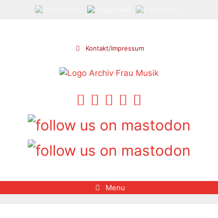
Skip
to
content
Kontakt/Impressum
Menu