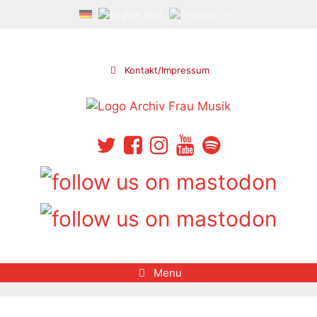
Skip
to
content
Kontakt/Impressum
Menu