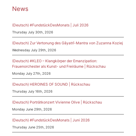
News
(Deutsch) #FundstückDesMonats | Juli 2026
Thursday July 30th, 2026
(Deutsch) Zur Vertonung des Gāyatrī-Mantra von Zuzanna Koziej
Wednesday July 29th, 2026
(Deutsch) #KLEO – Klangkörper der Emanzipation:
Frauenorchester als Kunst- und Freiräume | Rückschau
Monday July 27th, 2026
(Deutsch) HEROINES OF SOUND | Rückschau
Thursday July 16th, 2026
(Deutsch) Porträtkonzert Vivienne Olive | Rückschau
Monday June 29th, 2026
(Deutsch) #FundstückDesMonats | Juni 2026
Thursday June 25th, 2026