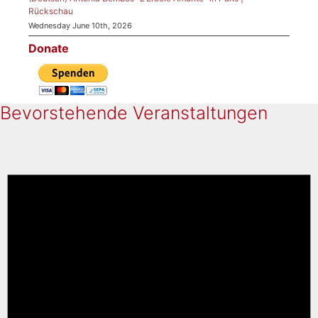
Rückschau
Wednesday June 10th, 2026
Donate
Bevorstehende Veranstaltungen