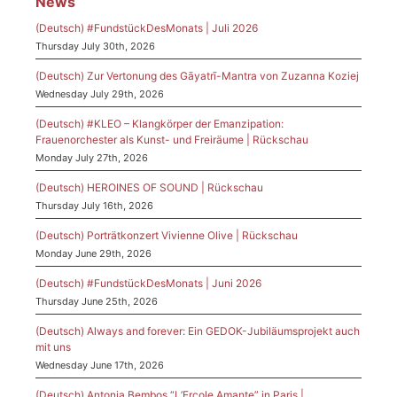
News
(Deutsch) #FundstückDesMonats | Juli 2026
Thursday July 30th, 2026
(Deutsch) Zur Vertonung des Gāyatrī-Mantra von Zuzanna Koziej
Wednesday July 29th, 2026
(Deutsch) #KLEO – Klangkörper der Emanzipation:
Frauenorchester als Kunst- und Freiräume | Rückschau
Monday July 27th, 2026
(Deutsch) HEROINES OF SOUND | Rückschau
Thursday July 16th, 2026
(Deutsch) Porträtkonzert Vivienne Olive | Rückschau
Monday June 29th, 2026
(Deutsch) #FundstückDesMonats | Juni 2026
Thursday June 25th, 2026
(Deutsch) Always and forever: Ein GEDOK-Jubiläumsprojekt auch
mit uns
Wednesday June 17th, 2026
(Deutsch) Antonia Bembos “L’Ercole Amante” in Paris |