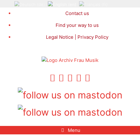
Skip
to
Contact us
content
Find your way to us
Legal Notice | Privacy Policy
Menu