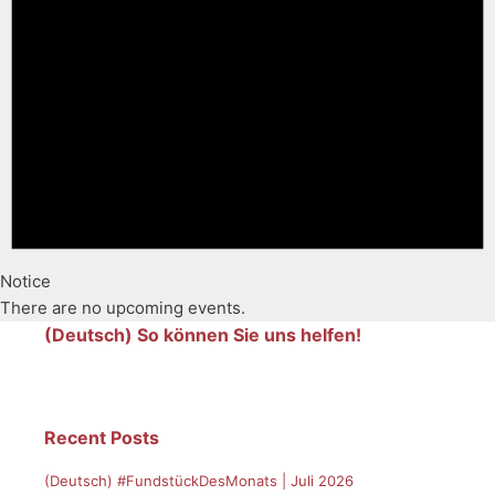
Notice
There are no upcoming events.
(Deutsch) So können Sie uns helfen!
Recent Posts
(Deutsch) #FundstückDesMonats | Juli 2026