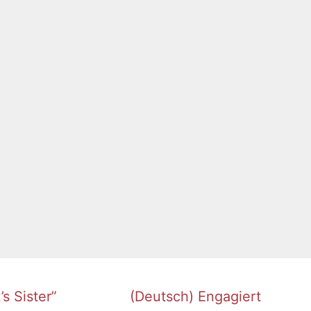
s Sister”
(Deutsch) Engagiert