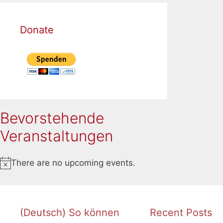
Donate
Bevorstehende
Veranstaltungen
There are no upcoming events.
Notice
(Deutsch) So können
Recent Posts