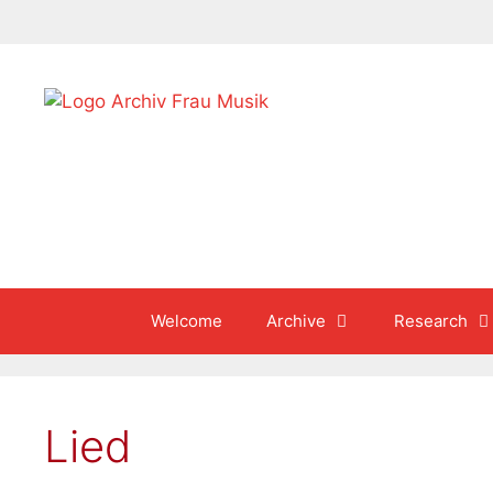
Skip
to
content
Welcome
Archive
Research
Lied