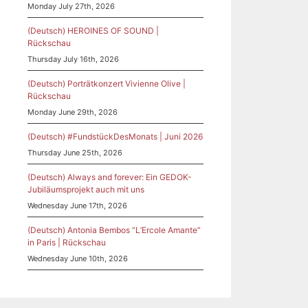
Monday July 27th, 2026
(Deutsch) HEROINES OF SOUND |
Rückschau
Thursday July 16th, 2026
(Deutsch) Porträtkonzert Vivienne Olive |
Rückschau
Monday June 29th, 2026
(Deutsch) #FundstückDesMonats | Juni 2026
Thursday June 25th, 2026
(Deutsch) Always and forever: Ein GEDOK-
Jubiläumsprojekt auch mit uns
Wednesday June 17th, 2026
(Deutsch) Antonia Bembos “L’Ercole Amante”
in Paris | Rückschau
Wednesday June 10th, 2026