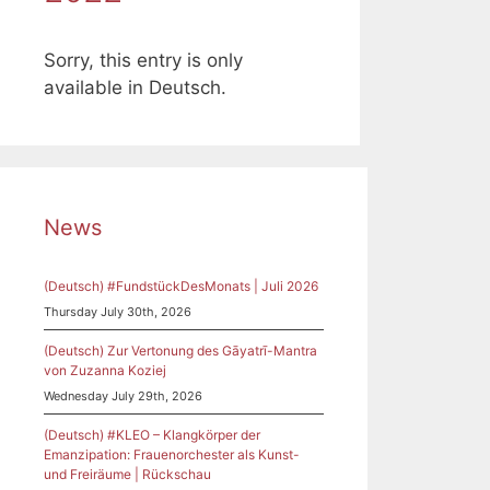
Sorry, this entry is only
available in Deutsch.
News
(Deutsch) #FundstückDesMonats | Juli 2026
Thursday July 30th, 2026
(Deutsch) Zur Vertonung des Gāyatrī-Mantra
von Zuzanna Koziej
Wednesday July 29th, 2026
(Deutsch) #KLEO – Klangkörper der
Emanzipation: Frauenorchester als Kunst-
und Freiräume | Rückschau