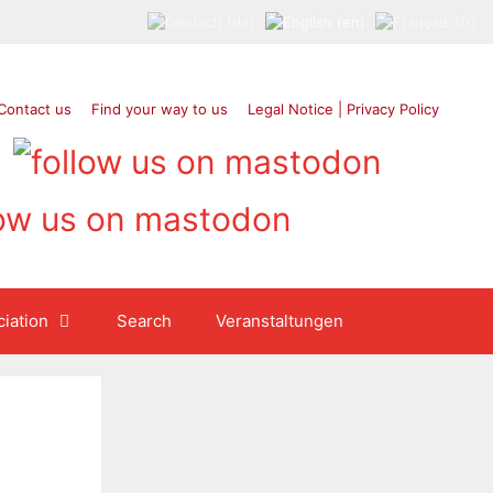
Contact us
Find your way to us
Legal Notice | Privacy Policy
iation
Search
Veranstaltungen