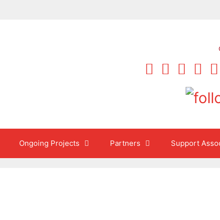
Ongoing Projects
Partners
Support Assoc