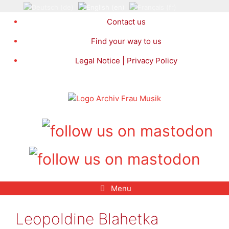
Skip
to
Contact us
content
Find your way to us
Legal Notice | Privacy Policy
Menu
Leopoldine Blahetka