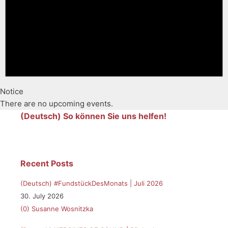
Notice
There are no upcoming events.
(Deutsch) So können Sie uns helfen!
Recent Posts
(Deutsch) #FundstückDesMonats | Juli 2026
30. July 2026
(0)
Susanne Wosnitzka