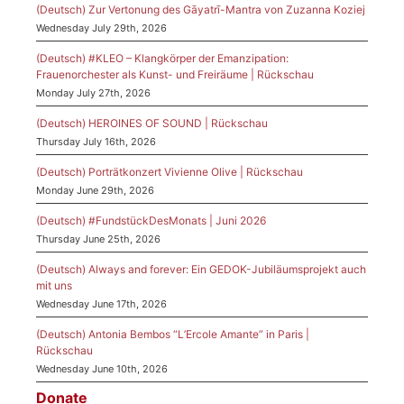
(Deutsch) Zur Vertonung des Gāyatrī-Mantra von Zuzanna Koziej
Wednesday July 29th, 2026
(Deutsch) #KLEO – Klangkörper der Emanzipation:
Frauenorchester als Kunst- und Freiräume | Rückschau
Monday July 27th, 2026
(Deutsch) HEROINES OF SOUND | Rückschau
Thursday July 16th, 2026
(Deutsch) Porträtkonzert Vivienne Olive | Rückschau
Monday June 29th, 2026
(Deutsch) #FundstückDesMonats | Juni 2026
Thursday June 25th, 2026
(Deutsch) Always and forever: Ein GEDOK-Jubiläumsprojekt auch
mit uns
Wednesday June 17th, 2026
(Deutsch) Antonia Bembos “L’Ercole Amante” in Paris |
Rückschau
Wednesday June 10th, 2026
Donate