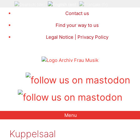
Skip
to
Contact us
content
Find your way to us
Legal Notice | Privacy Policy
Menu
Kuppelsaal