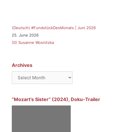
(Deutsch) #FundstückDesMonats | Juni 2026
25. June 2026
(0)
Susanne Wosnitzka
Archives
Archives
“Mozart’s Sister” (2024), Doku-Trailer