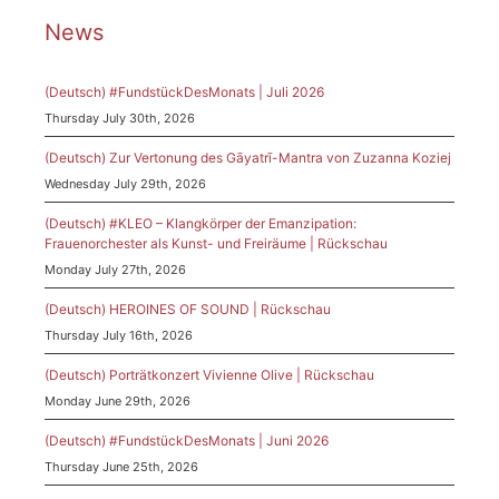
News
(Deutsch) #FundstückDesMonats | Juli 2026
Thursday July 30th, 2026
(Deutsch) Zur Vertonung des Gāyatrī-Mantra von Zuzanna Koziej
Wednesday July 29th, 2026
(Deutsch) #KLEO – Klangkörper der Emanzipation:
Frauenorchester als Kunst- und Freiräume | Rückschau
Monday July 27th, 2026
(Deutsch) HEROINES OF SOUND | Rückschau
Thursday July 16th, 2026
(Deutsch) Porträtkonzert Vivienne Olive | Rückschau
Monday June 29th, 2026
(Deutsch) #FundstückDesMonats | Juni 2026
Thursday June 25th, 2026