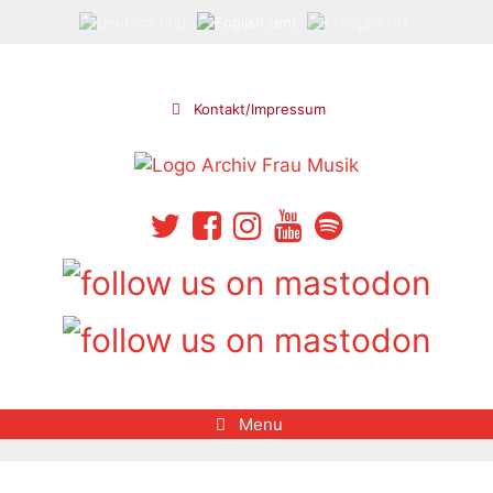
Skip
to
content
Kontakt/Impressum
Menu