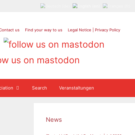
Contact us
Find your way to us
Legal Notice | Privacy Policy
iation
Search
Veranstaltungen
News