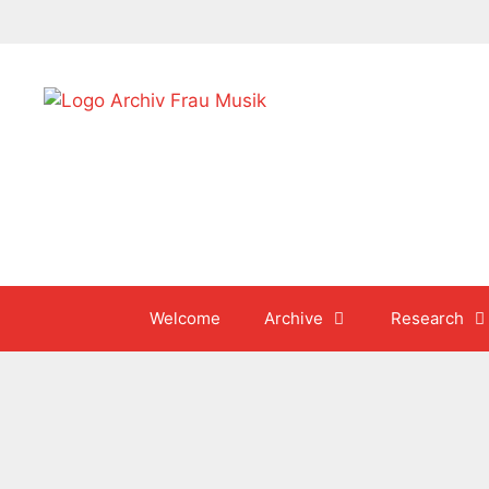
Skip
to
content
Welcome
Archive
Research