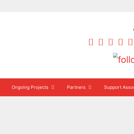
Ongoing Projects
Partners
Support Assoc