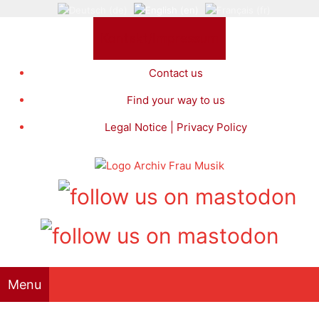
Skip
to
Kontakt/Impressum
content
Contact us
Find your way to us
Legal Notice | Privacy Policy
Menu