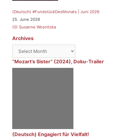
(Deutsch) #FundstückDesMonats | Juni 2026
25. June 2026
(0)
Susanne Wosnitzka
Archives
Archives
“Mozart’s Sister” (2024), Doku-Trailer
(Deutsch) Engagiert für Vielfalt!