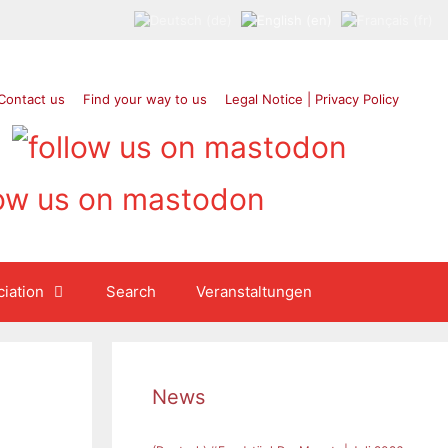
Contact us
Find your way to us
Legal Notice | Privacy Policy
iation
Search
Veranstaltungen
News