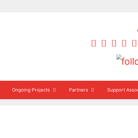
Ongoing Projects
Partners
Support Assoc