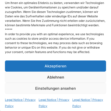
Um Ihnen ein optimales Erlebnis zu bieten, verwenden wir Technologien
wie Cookies, um Geräteinformationen zu speichern und/oder darauf
zuzugreifen. Wenn Sie diesen Technologien zustimmen, können wir
Daten wie das Surfverhalten oder eindeutige IDs auf dieser Website
verarbeiten. Wenn Sie Ihre Zustimmung nicht erteilen oder zurückziehen,
können bestimmte Merkmale und Funktionen beeinträchtigt werden.
*****
In order to provide you with an optimal experience, we use technologies
such as cookies to store and/or access device information. If you
consent to these technologies, we may process data such as browsing
behavior or unique IDs on this website. If you do not give or withdraw
your consent, certain features and functions may be affected.
Akzeptieren
Ablehnen
Einstellungen ansehen
© 2026 Archiv Frau und Musik
• Built with
Legal Notice | Privacy
Legal Notice | Privacy
Legal Notice | Privacy
GeneratePress
Policy
Policy
Policy