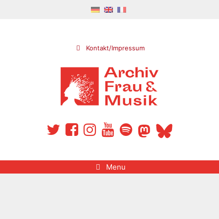
Skip
to
content
Kontakt/Impressum
Menu