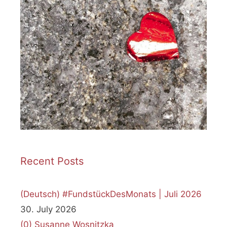
Recent Posts
(Deutsch) #FundstückDesMonats | Juli 2026
30. July 2026
(0)
Susanne Wosnitzka