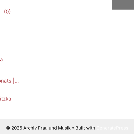
(0)
ka
nats |
itzka
© 2026 Archiv Frau und Musik
• Built with
GeneratePress