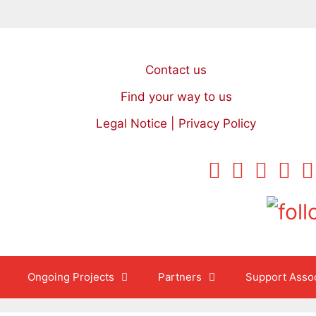
Contact us
Find your way to us
Legal Notice | Privacy Policy
Ongoing Projects
Partners
Support Assoc