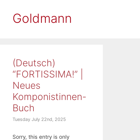
Goldmann
(Deutsch)
“FORTISSIMA!” |
Neues
Komponistinnen-
Buch
Tuesday July 22nd, 2025
Sorry, this entry is only