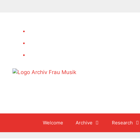
Skip
to
content
Welcome
Archive
Research