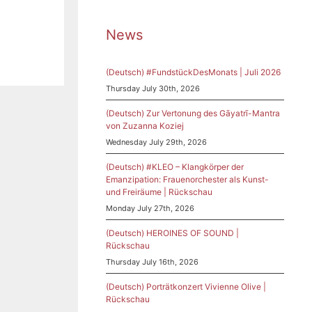
News
(Deutsch) #FundstückDesMonats | Juli 2026
Thursday July 30th, 2026
(Deutsch) Zur Vertonung des Gāyatrī-Mantra
von Zuzanna Koziej
Wednesday July 29th, 2026
(Deutsch) #KLEO – Klangkörper der
Emanzipation: Frauenorchester als Kunst-
und Freiräume | Rückschau
Monday July 27th, 2026
(Deutsch) HEROINES OF SOUND |
Rückschau
Thursday July 16th, 2026
(Deutsch) Porträtkonzert Vivienne Olive |
Rückschau