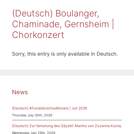
(Deutsch) Boulanger,
Chaminade, Gernsheim |
Chorkonzert
Sorry, this entry is only available in Deutsch.
News
(Deutsch) #FundstückDesMonats | Juli 2026
Thursday July 30th, 2026
(Deutsch) Zur Vertonung des Gāyatrī-Mantra von Zuzanna Koziej
Wednesday July 29th, 2026