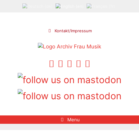
Skip
to
content
Kontakt/Impressum
Menu