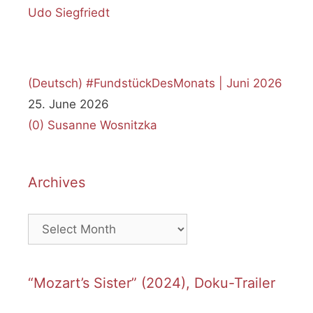
(Deutsch) #FundstückDesMonats | Juni 2026
25. June 2026
(0)
Susanne Wosnitzka
Archives
Archives
“Mozart’s Sister” (2024), Doku-Trailer