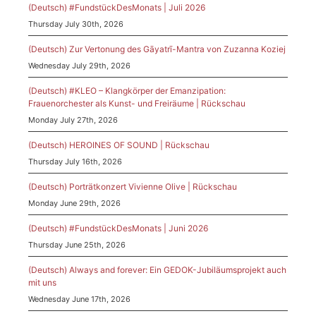
(Deutsch) #FundstückDesMonats | Juli 2026
Thursday July 30th, 2026
(Deutsch) Zur Vertonung des Gāyatrī-Mantra von Zuzanna Koziej
Wednesday July 29th, 2026
(Deutsch) #KLEO – Klangkörper der Emanzipation:
Frauenorchester als Kunst- und Freiräume | Rückschau
Monday July 27th, 2026
(Deutsch) HEROINES OF SOUND | Rückschau
Thursday July 16th, 2026
(Deutsch) Porträtkonzert Vivienne Olive | Rückschau
Monday June 29th, 2026
(Deutsch) #FundstückDesMonats | Juni 2026
Thursday June 25th, 2026
(Deutsch) Always and forever: Ein GEDOK-Jubiläumsprojekt auch
mit uns
Wednesday June 17th, 2026