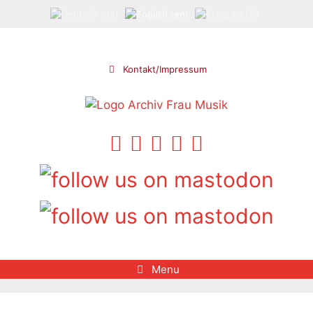
Skip
to
content
Kontakt/Impressum
Menu